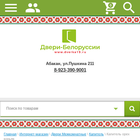
0
Абакан, ул.Пушкина 211
8-923-390-9001
Главная
\
Интернет-магазин
\
Двери Межкомнатные
\
Капитель
\ Капитель орех
коньяк