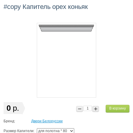
#copy Капитель орех коньяк
0
р.
В корзину
Бренд:
Двери Белоруссии
Размер Капители: