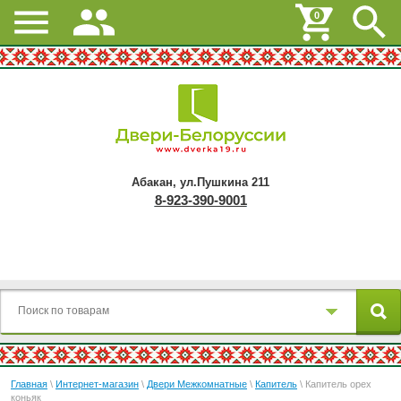
0
Абакан, ул.Пушкина 211
8-923-390-9001
Главная
\
Интернет-магазин
\
Двери Межкомнатные
\
Капитель
\ Капитель орех
коньяк