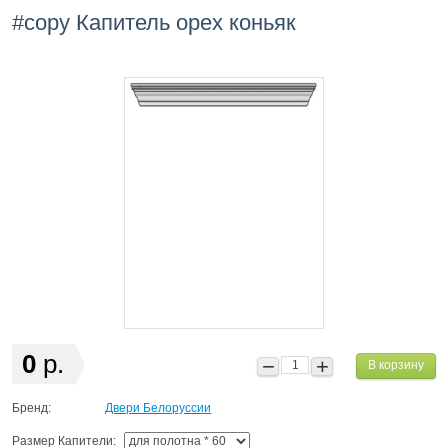
#copy Капитель орех коньяк
0
р.
В корзину
Бренд:
Двери Белоруссии
Размер Капители: