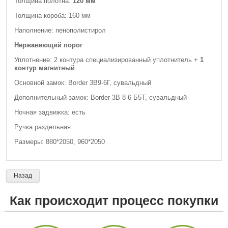
Толщина полотна:
1
2
0 мм
Толщина короба: 160 мм
Наполнение: пенополистирол
Нержавеющий порог
Уплотнение: 2 контура специализированный уплотнитель +
1
контур магнитный
Основной замок: Border 3В9-6Г, сувальдный
Дополнительный замок: Border 3В 8-6 Б5Т, сувальдный
Ночная задвижка: есть
Ручка раздельная
Размеры: 880*2050, 960*2050
Назад
Как происходит процесс покупки