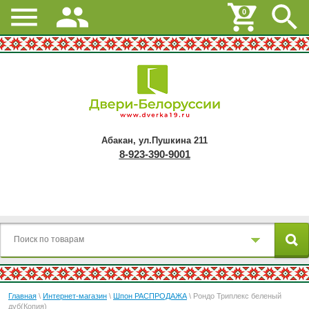
0
Абакан, ул.Пушкина 211
8-923-390-9001
Главная
\
Интернет-магазин
\
Шпон РАСПРОДАЖА
\ Рондо Триплекс беленый
дуб(Копия)