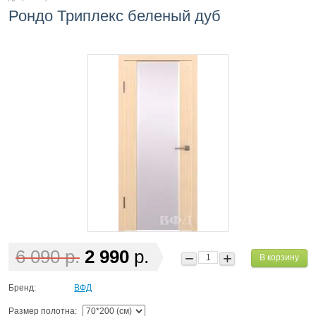
Рондо Триплекс беленый дуб
6 090 р.
2 990
р.
В корзину
Бренд:
ВФД
Размер полотна: