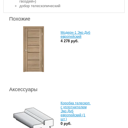
гвоздей»)
добор телескопический
Похожие
Модерн-1 Эко Дуб
европейский
4 278 руб.
Аксессуары
Коробка телескоп.
с уплотнителем
Эко Дуб
европейский (1
шт.)
0 руб.