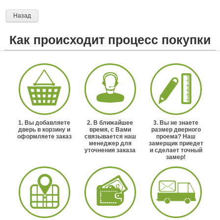
Назад
Как происходит процесс покупки
1. Вы добавляете
2. В ближайшее
3. Вы не знаете
дверь в корзину и
время, с Вами
размер дверного
оформляете заказ
связывается наш
проема? Наш
менеджер для
замерщик приедет
уточнения заказа
и сделает точный
замер!