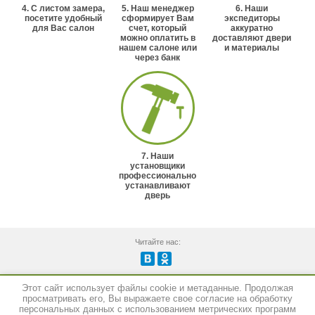
4. С листом замера,
5. Наш менеджер
6. Наши
посетите удобный
сформирует Вам
экспедиторы
для Вас салон
счет, который
аккуратно
можно оплатить в
доставляют двери
нашем салоне или
и материалы
через банк
7. Наши
установщики
профессионально
устанавливают
дверь
Читайте нас:
Этот сайт использует файлы cookie и метаданные. Продолжая
Создание сайта:
megagroup.ru
просматривать его, Вы выражаете свое согласие на обработку
персональных данных с использованием метрических программ