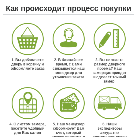
Как происходит процесс покупки
1. Вы добавляете
2. В ближайшее
3. Вы не знаете
дверь в корзину и
время, с Вами
размер дверного
оформляете заказ
связывается наш
проема? Наш
менеджер для
замерщик приедет
уточнения заказа
и сделает точный
замер!
4. С листом замера,
5. Наш менеджер
6. Наши
посетите удобный
сформирует Вам
экспедиторы
для Вас салон
счет, который
аккуратно