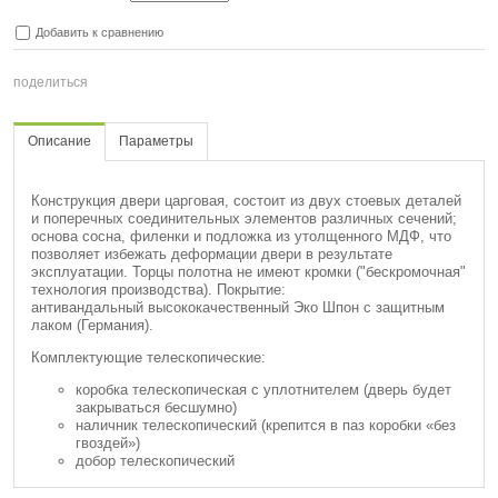
Добавить к сравнению
поделиться
Описание
Параметры
Конструкция двери царговая, состоит из двух стоевых деталей
и поперечных соединительных элементов различных сечений;
основа сосна, филенки и подложка из утолщенного МДФ, что
позволяет избежать деформации двери в результате
эксплуатации. Торцы полотна не имеют кромки ("бескромочная"
технология производства). Покрытие:
антивандальный высококачественный Эко Шпон с защитным
лаком (Германия).
Комплектующие телескопические:
коробка телескопическая с уплотнителем (дверь будет
закрываться бесшумно)
наличник телескопический (крепится в паз коробки «без
гвоздей»)
добор телескопический