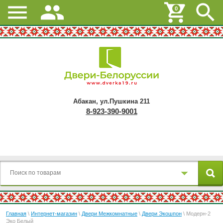
0
Абакан, ул.Пушкина 211
8-923-390-9001
Главная
\
Интернет-магазин
\
Двери Межкомнатные
\
Двери Экошпон
\ Модерн-2
Эко Белый