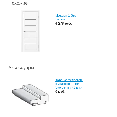
Похожие
Модерн-1 Эко
Белый
4 278 руб.
Аксессуары
Коробка телескоп.
с уплотнителем
Эко Белый (1 шт.)
0 руб.