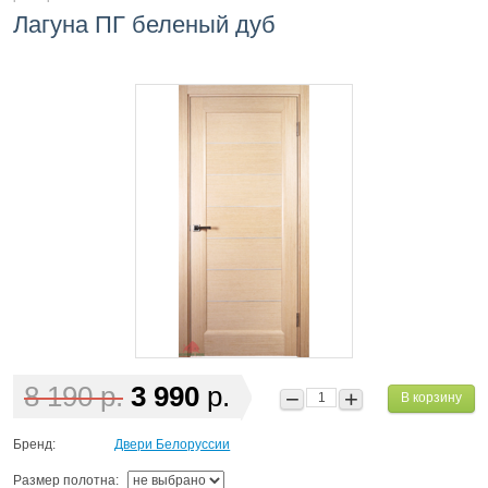
Лагуна ПГ беленый дуб
8 190 р.
3 990
р.
В корзину
Бренд:
Двери Белоруссии
Размер полотна: