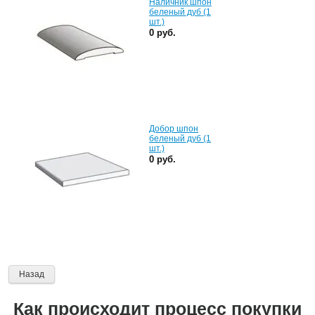
Наличник шпон
беленый дуб (1
шт.)
0 руб.
Добор шпон
беленый дуб (1
шт.)
0 руб.
Назад
Как происходит процесс покупки