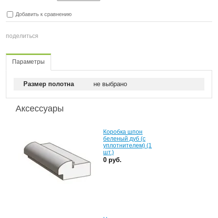
Добавить к сравнению
поделиться
Параметры
Размер полотна
не выбрано
Аксессуары
Коробка шпон
беленый дуб (с
уплотнителем) (1
шт.)
0 руб.