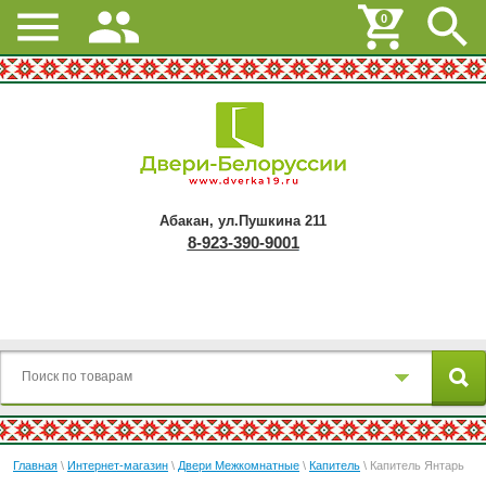
0
Абакан, ул.Пушкина 211
8-923-390-9001
Главная
\
Интернет-магазин
\
Двери Межкомнатные
\
Капитель
\ Капитель Янтарь