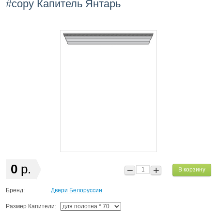
#copy Капитель Янтарь
0
р.
В корзину
Бренд:
Двери Белоруссии
Размер Капители: