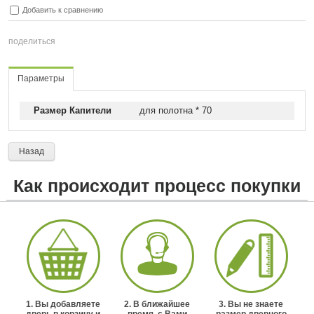
Добавить к сравнению
поделиться
Параметры
Размер Капители
для полотна * 70
Назад
Как происходит процесс покупки
1. Вы добавляете
2. В ближайшее
3. Вы не знаете