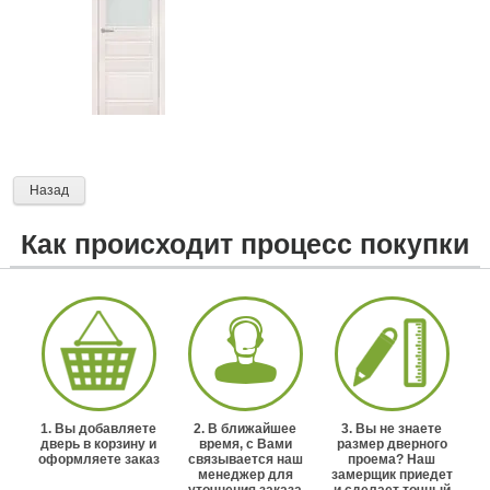
Назад
Как происходит процесс покупки
1. Вы добавляете
2. В ближайшее
3. Вы не знаете
дверь в корзину и
время, с Вами
размер дверного
оформляете заказ
связывается наш
проема? Наш
менеджер для
замерщик приедет