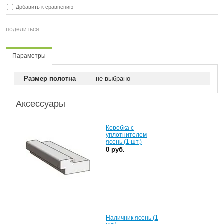
Добавить к сравнению
поделиться
Параметры
Размер полотна
не выбрано
Аксессуары
Коробка с
уплотнителем
ясень (1 шт.)
0 руб.
Наличник ясень (1