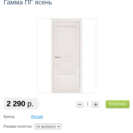
Гамма ПГ ясень
2 290
р.
В корзину
Бренд:
Россия
Размер полотна: