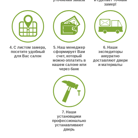
уточнения заказа
и сделает точный
замер!
4. С листом замера,
5. Наш менеджер
6. Наши
посетите удобный
сформирует Вам
экспедиторы
для Вас салон
счет, который
аккуратно
можно оплатить в
доставляют двери
нашем салоне или
и материалы
через банк
7. Наши
установщики
профессионально
устанавливают
дверь