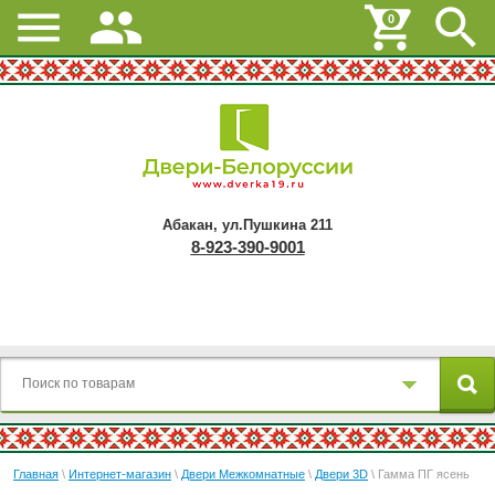
0
Абакан, ул.Пушкина 211
8-923-390-9001
Главная
\
Интернет-магазин
\
Двери Межкомнатные
\
Двери 3D
\ Гамма ПГ ясень