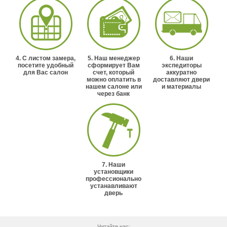
4. С листом замера,
5. Наш менеджер
6. Наши
посетите удобный
сформирует Вам
экспедиторы
для Вас салон
счет, который
аккуратно
можно оплатить в
доставляют двери
нашем салоне или
и материалы
через банк
7. Наши
установщики
профессионально
устанавливают
дверь
Читайте нас: