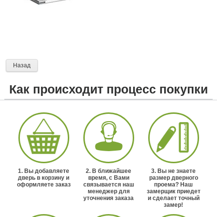
Назад
Как происходит процесс покупки
1. Вы добавляете
2. В ближайшее
3. Вы не знаете
дверь в корзину и
время, с Вами
размер дверного
оформляете заказ
связывается наш
проема? Наш
менеджер для
замерщик приедет
уточнения заказа
и сделает точный
замер!