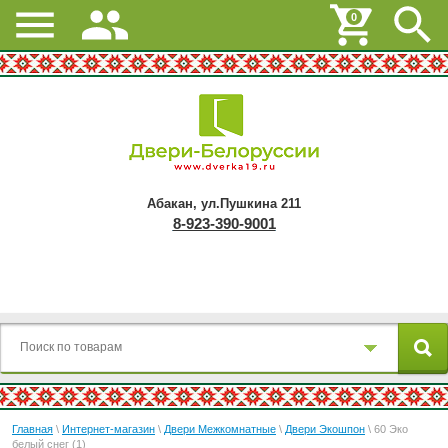
0
Абакан, ул.Пушкина 211
8-923-390-9001
Главная
\
Интернет-магазин
\
Двери Межкомнатные
\
Двери Экошпон
\ 60 Эко
белый снег (1)