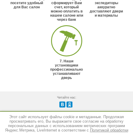
посетите удобный
сформирует Вам
экспедиторы
для Вас салон
счет, который
аккуратно
можно оплатить в
доставляют двери
нашем салоне или
и материалы
через банк
7. Наши
установщики
профессионально
устанавливают
дверь
Читайте нас:
Этот сайт использует файлы cookie и метаданные. Продолжая
Создание сайта:
megagroup.ru
просматривать его, Вы выражаете свое согласие на обработку
персональных данных с использованием метрических программ
Яндекс.Метрика, LiveInternet в соответствии с
Политикой обработки
Copyright © 2014 - 2026