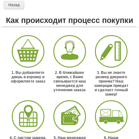
Назад
Как происходит процесс покупки
1. Вы добавляете
2. В ближайшее
3. Вы не знаете
дверь в корзину и
время, с Вами
размер дверного
оформляете заказ
связывается наш
проема? Наш
менеджер для
замерщик приедет
уточнения заказа
и сделает точный
замер!
4. С листом замера,
5. Наш менеджер
6. Наши