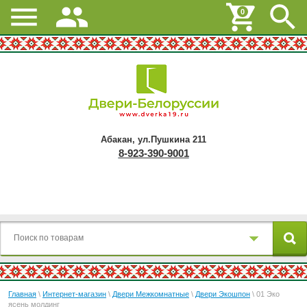
0
Абакан, ул.Пушкина 211
8-923-390-9001
Главная
\
Интернет-магазин
\
Двери Межкомнатные
\
Двери Экошпон
\ 01 Эко
ясень молдинг